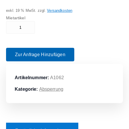
exkl. 19 % MwSt.
zzgl.
Versandkosten
Mietartikel
VZ250 "Durchfahrt Verboten" Menge
Zur Anfrage Hinzufügen
Artikelnummer:
A1062
Kategorie:
Absperrung