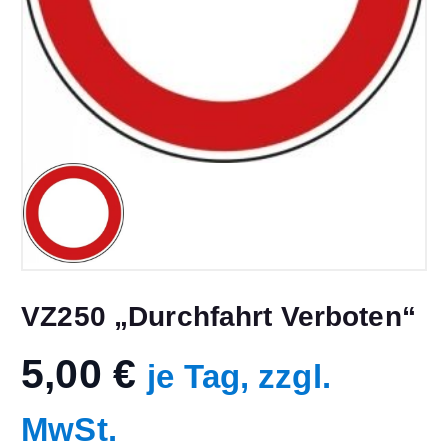
VZ250 „Durchfahrt Verboten“
5,00
€
je Tag, zzgl.
MwSt.