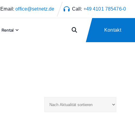
Email:
office@setnetz.de
Call:
+49 4101 785476-0
Rental