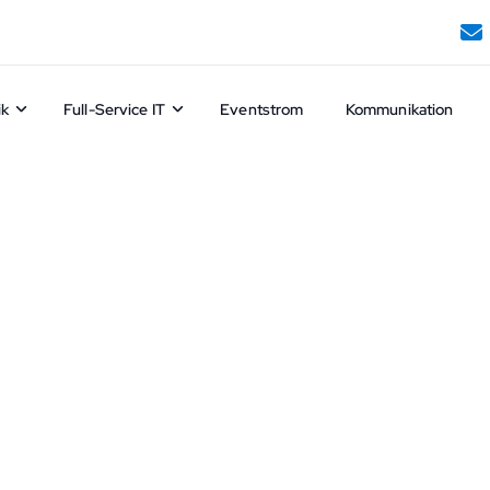
ik
Full-Service IT
Eventstrom
Kommunikation